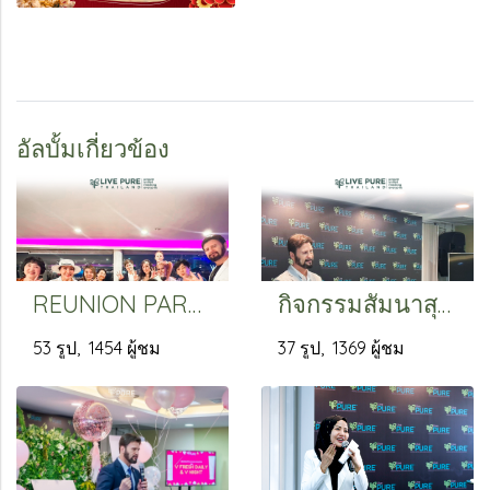
อัลบั้มเกี่ยวข้อง
REUNION PARTY กิจกรรมล่องเรือแม่น้ำเจ้าพระยากับลิฟ เพียว
กิจกรรมสัมนาสุดพิเศษ "แรงบันดาลใจ สู่ความสำเร็จ"
53 รูป, 1454 ผู้ชม
37 รูป, 1369 ผู้ชม