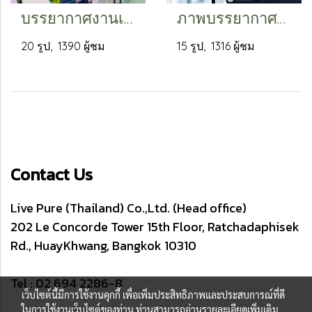
บรรยากาศงานเปิดตัวผลิตภัณฑ์ใหม่
ภาพบรรยากาศงานมาสเตอร์คลาสการดูแลผิวและการใช้ผลิตภัณฑ์อย่างผู้เชี่ยวชาญ ณ บริษัท ลิฟ เพียว (ประเทศไทย) จำกัด
20 รูป, 1390 ผู้ชม
15 รูป, 1316 ผู้ชม
Contact Us
Live Pure (Thailand) Co.,Ltd. (Head office)
202 Le Concorde Tower 15th Floor, Ratchadaphisek
Rd., HuayKhwang, Bangkok 10310
Tel : 02 694 2286-8
เว็บไซต์นี้มีการใช้งานคุกกี้ เพื่อเพิ่มประสิทธิภาพและประสบการณ์ที่ดี
ในการใช้งานเว็บไซต์ของท่าน ท่านสามารถอ่านรายละเอียดเพิ่มเติม