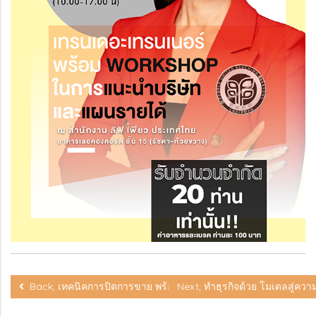
Back, เทคนิคการปิดการขาย พร้อม WORKSHOP
Next, ทำธุรกิจด้วย โมเดลสู่