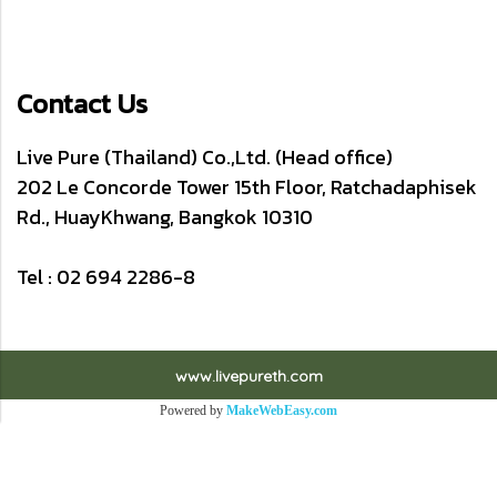
Contact Us
Live Pure (Thailand) Co.,Ltd. (Head office)
202 Le Concorde Tower 15th Floor, Ratchadaphisek
Rd., HuayKhwang, Bangkok 10310
Tel : 02 694 2286-8
www.livepureth.com
Powered by
MakeWebEasy.com