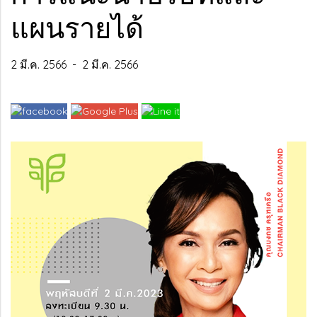
แผนรายได้
2 มี.ค. 2566
-
2 มี.ค. 2566