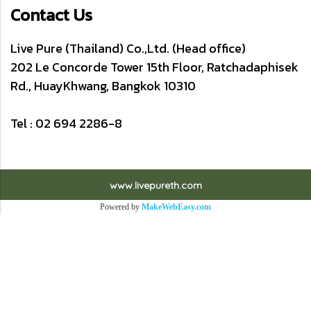
Contact Us
Live Pure (Thailand) Co.,Ltd. (Head office)
202 Le Concorde Tower 15th Floor, Ratchadaphisek
Rd., HuayKhwang, Bangkok 10310
Tel : 02 694 2286-8
www.livepureth.com
Powered by
MakeWebEasy.com