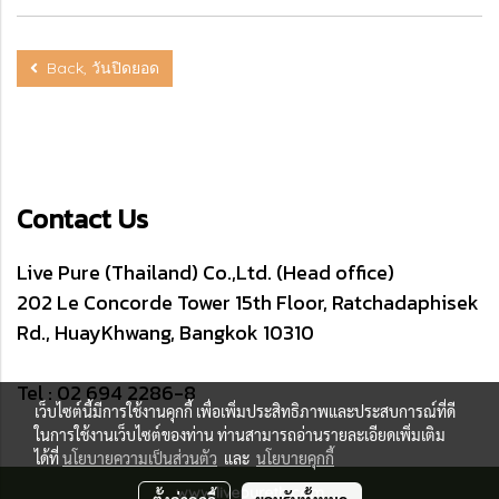
Back, วันปิดยอด
Contact Us
Live Pure (Thailand) Co.,Ltd. (Head office)
202 Le Concorde Tower 15th Floor, Ratchadaphisek
Rd., HuayKhwang, Bangkok 10310
Tel : 02 694 2286-8
เว็บไซต์นี้มีการใช้งานคุกกี้ เพื่อเพิ่มประสิทธิภาพและประสบการณ์ที่ดี
ในการใช้งานเว็บไซต์ของท่าน ท่านสามารถอ่านรายละเอียดเพิ่มเติม
ได้ที่
นโยบายความเป็นส่วนตัว
และ
นโยบายคุกกี้
www.livepureth.com