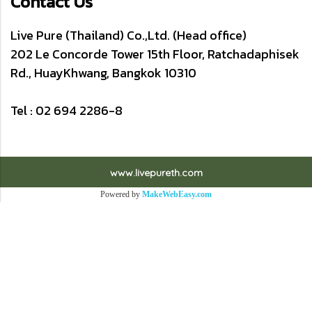
Contact Us
Live Pure (Thailand) Co.,Ltd. (Head office)
202 Le Concorde Tower 15th Floor, Ratchadaphisek
Rd., HuayKhwang, Bangkok 10310
Tel : 02 694 2286-8
www.livepureth.com
Powered by
MakeWebEasy.com