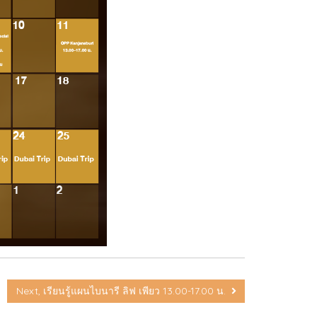
Next, เรียนรู้แผนไบนารี ลิฟ เพียว 13.00-17.00 น.