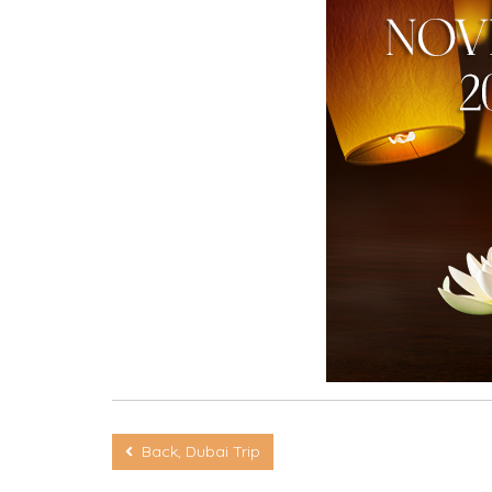
Back, Dubai Trip