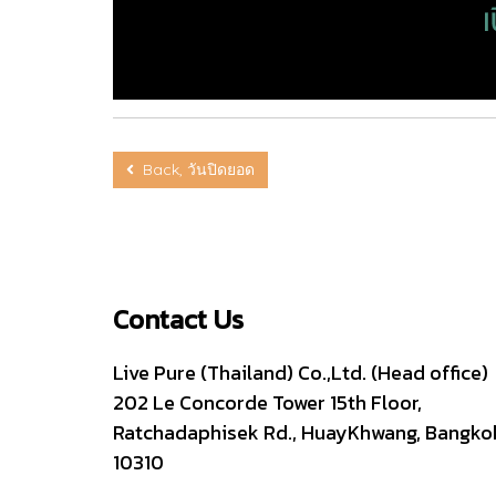
Back, วันปิดยอด
Contact Us
Live Pure (Thailand) Co.,Ltd. (Head office)
202 Le Concorde Tower 15th Floor,
Ratchadaphisek Rd., HuayKhwang, Bangko
10310