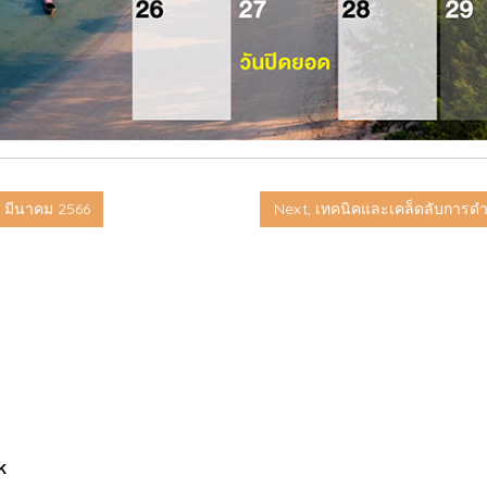
 มีนาคม 2566
Next, เทคนิคและเคล็ดลับการดำ
k