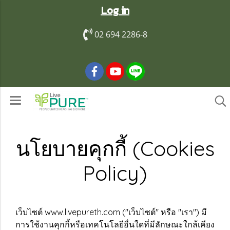
Log in
02 694 2286-8
นโยบายคุกกี้ (Cookies
Policy)
เว็บไซต์ www.livepureth.com ("เว็บไซต์" หรือ "เรา") มี
การใช้งานคุกกี้หรือเทคโนโลยีอื่นใดที่มีลักษณะใกล้เคียง