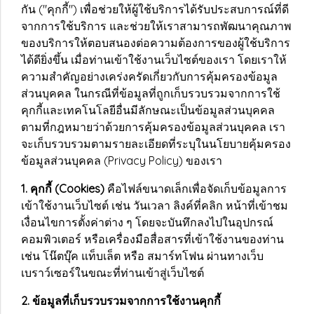
กัน ("คุกกี้") เพื่อช่วยให้ผู้ใช้บริการได้รับประสบการณ์ที่ดี
จากการใช้บริการ และช่วยให้เราสามารถพัฒนาคุณภาพ
ของบริการให้ตอบสนองต่อความต้องการของผู้ใช้บริการ
ได้ดียิ่งขึ้น เมื่อท่านเข้าใช้งานเว็บไซต์ของเรา โดยเราให้
ความสำคัญอย่างเคร่งครัดเกี่ยวกับการคุ้มครองข้อมูล
ส่วนบุคคล ในกรณีที่ข้อมูลที่ถูกเก็บรวบรวมจากการใช้
คุกกี้และเทคโนโลยีอื่นมีลักษณะเป็นข้อมูลส่วนบุคคล
ตามที่กฎหมายว่าด้วยการคุ้มครองข้อมูลส่วนบุคคล เรา
จะเก็บรวบรวมตามรายละเอียดที่ระบุในนโยบายคุ้มครอง
ข้อมูลส่วนบุคคล (Privacy Policy) ของเรา
1. คุกกี้ (Cookies)
คือไฟล์ขนาดเล็กเพื่อจัดเก็บข้อมูลการ
เข้าใช้งานเว็บไซต์ เช่น วันเวลา ลิงค์ที่คลิก หน้าที่เข้าชม
เงื่อนไขการตั้งค่าต่าง ๆ โดยจะบันทึกลงไปในอุปกรณ์
คอมพิวเตอร์ หรือเครื่องมือสื่อสารที่เข้าใช้งานของท่าน
เช่น โน๊ตบุ๊ค แท็บเล็ต หรือ สมาร์ทโฟน ผ่านทางเว็บ
เบราว์เซอร์ในขณะที่ท่านเข้าสู่เว็บไซต์
2. ข้อมูลที่เก็บรวบรวมจากการใช้งานคุกกี้