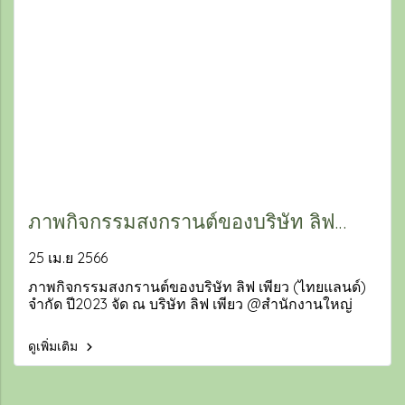
ภาพกิจกรรมสงกรานต์ของบริษัท ลิฟ
เพียว (ไทยแลนด์) จำกัด ปี2023
25 เม.ย 2566
ภาพกิจกรรมสงกรานต์ของบริษัท ลิฟ เพียว (ไทยแลนด์)
จำกัด ปี2023 จัด ณ บริษัท ลิฟ เพียว @สำนักงานใหญ่
ดูเพิ่มเติม