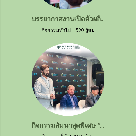
บรรยากาศงานเปิดตัวผลิตภัณฑ์ใหม่
กิจกรรมทั่วไป
,
1390 ผู้ชม
กิจกรรมสัมนาสุดพิเศษ "แรงบันดาลใจ สู่ความสำเร็จ"