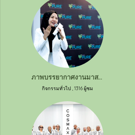
ภาพบรรยากาศงานมาสเตอร์คลาสการดูแลผิวและการใช้ผลิตภัณฑ์อย่างผู้เชี่ยวชาญ ณ บริษัท ลิฟ เพียว (ประเทศไทย) จำกัด
กิจกรรมทั่วไป
,
1316 ผู้ชม