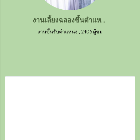
งานเลี้ยงฉลองขึ้นตำแหน่งแชร์แมนของคุณหมอนุสรี ศิริพัฒน์ (1)
งานขึ้นรับตำแหน่ง
,
2406 ผู้ชม