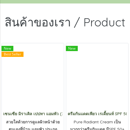
สินค้าของเรา / Product
New
New
Best Seller
เซนเซีย มิราเคิล เปปทา แอมพัว (20)
ครีมกันแดดเพียว เรเดี้ยนท์ SPF 50
สวยใสด้วยการดูแลผิวหน้าด้วย
Pure Radiant Cream เป็น
ตนเองที่บ้าน แอมพัว ประกอ
มากกว่าครีมกันแดด มีSPF 50+