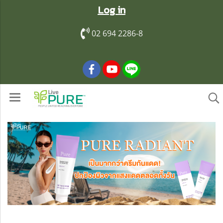
Log in
02 694 2286-8