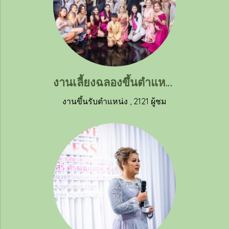
งานเลี้ยงฉลองขึ้นตำแหน่งแชร์แมนของคุณหมอนุสรี ศิริพัฒน์ (2)
งานขึ้นรับตำแหน่ง
,
2121 ผู้ชม