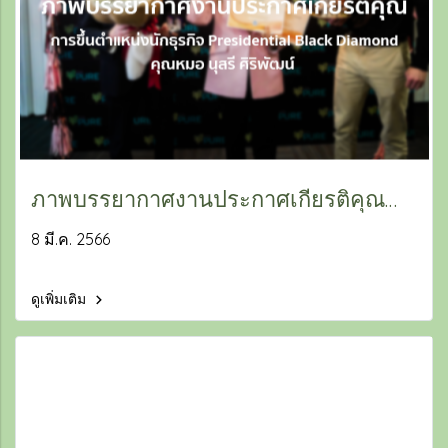
ภาพบรรยากาศงานประกาศเกียรติคุณ
การขึ้นตำแหน่งนักธุรกิจ Presidential
8 มี.ค. 2566
Black Diamond
ดูเพิ่มเติม