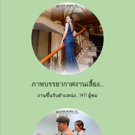
ภาพบรรยากาศงานเลี้ยงฉลองขึ้นตำแหน่งแชร์แมน คุณนันทิดา หงษ์ทอง
งานขึ้นรับตำแหน่ง
,
1411 ผู้ชม