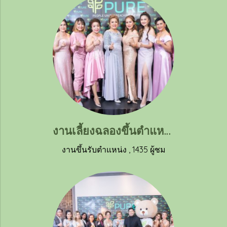
งานเลี้ยงฉลองขึ้นตำแหน่งแชร์แมนของคุณหมอนุสรี ศิริพัฒน์ (3)
งานขึ้นรับตำแหน่ง
,
1435 ผู้ชม