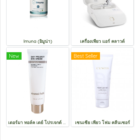
lmuna (อิมูน่า)
เครื่องเพียว แอร์ คลาวด์
New
Best Seller
เดอร์มา ทอล์ค เดย์ โปรเจกต์ อายครีม
เซนเซีย เพียว โฟม คลีนเซอร์