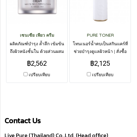
เซนเซีย เพียว ครีม
PURE TONER
ผลิตภัณฑ์บำรุง ล้ำลึก เข้มข้น
โทนเนอร์น้ำตบเป็นสกินแคร์ที่
ถึงผิวหนังชั้นใน ด้วยส่วนผสม
ช่วยบำรุงดูแลผิวหน้า | สั่งซื้อ
ของสมุนไพร 12 ชนิด | สั่งซื้อ
สินค้าทาง Line : @livepureth
฿2,562
฿2,125
สินค้าทาง Line : @livepureth
เปรียบเทียบ
เปรียบเทียบ
Contact Us
Live Pure (Thailand) Co.,Ltd. (Head office)