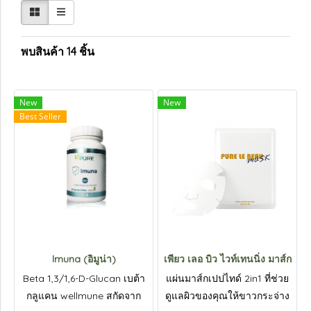
พบสินค้า 14 ชิ้น
New
New
Best Seller
lmuna (อิมูน่า)
เพียว เลอ บิว ไวท์เทนนิ่ง มาส์ก
Beta 1,3/1,6-D-Glucan เบต้า
แผ่นมาส์กเปปไทด์ 2in1 ที่ช่วย
กลูแคน wellmune สกัดจาก
ดูแลผิวของคุณให้ขาวกระจ่าง