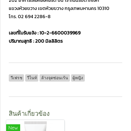
202 อาคารเลอคองคอร์ด ชั้น 15 ถนนรัชดาภิเษก
แขวงห้วยขวาง เขตห้วยขวาง กรุงเทพมหานคร 10310
โทร. 02 694 2286-8
เลขที่ใบรับแจ้ง : 10-2-6600039969
ปริมาณสุทธิ : 200 มิลลิลิตร
วีเฟรช
วีไนท์
ล้างจุดซ่อนเร้น
ผู้หญิง
สินค้าเกี่ยวข้อง
New