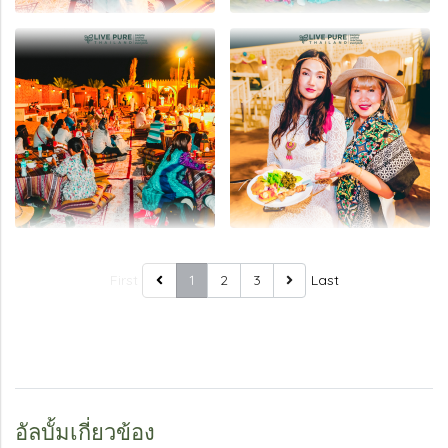
First
1
2
3
Last
อัลบั้มเกี่ยวข้อง