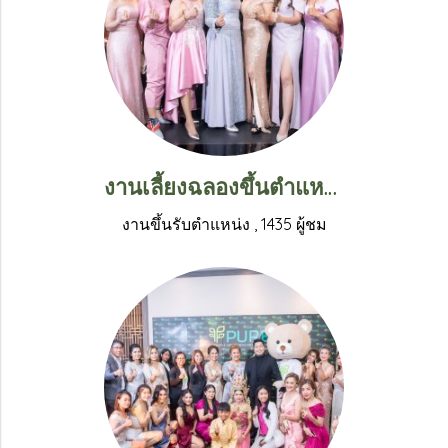
งานเลี้ยงฉลองขึ้นตำแหน่งแชร์แมนของคุณหมอนุสรี ศิริพัฒน์ (3)
งานขึ้นรับตำแหน่ง
,
1435 ผู้ชม