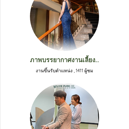
ภาพบรรยากาศงานเลี้ยงฉลองขึ้นตำแหน่งแชร์แมน คุณนันทิดา หงษ์ทอง
งานขึ้นรับตำแหน่ง
,
1411 ผู้ชม