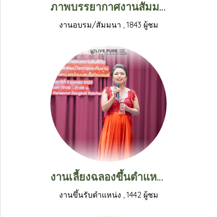
ภาพบรรยากาศงานสัมมนาเปิดโอกาสทางธุรกิจ ก้าวสู่ความสำเร็จ “ผู้นำเงินล้าน” ในวันที่ 12 พฤษภาคม 2566
งานอบรม/สัมมนา
,
1843 ผู้ชม
งานเลี้ยงฉลองขึ้นตำแหน่งแชร์แมนคุณศศิรัตน์ พูลพิพัฒน์ไพศาล
งานขึ้นรับตำแหน่ง
,
1442 ผู้ชม