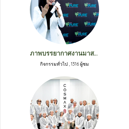
ภาพบรรยากาศงานมาสเตอร์คลาสการดูแลผิวและการใช้ผลิตภัณฑ์อย่างผู้เชี่ยวชาญ ณ บริษัท ลิฟ เพียว (ประเทศไทย) จำกัด
กิจกรรมทั่วไป
,
1316 ผู้ชม