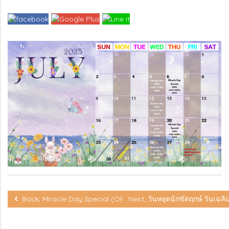
Back, Miracle Day Special (OPP) 13.00-16.00 น. OPEN
Next, วันหยุดนักขัตฤกษ์ วันเฉ