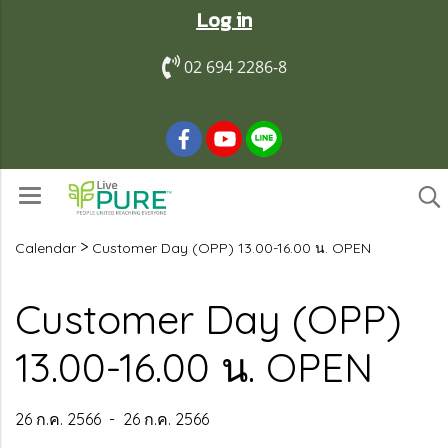
Log in
02 694 2286-8
>
Calendar
Customer Day (OPP) 13.00-16.00 น. OPEN
Customer Day (OPP)
13.00-16.00 น. OPEN
26 ก.ค. 2566
-
26 ก.ค. 2566