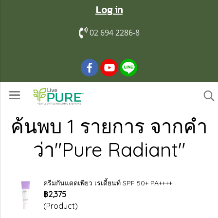
Log in
02 694 2286-8
ค้นพบ 1 รายการ จากคำ
ว่า"Pure Radiant"
ครีมกันแดดเพียว เรเดี้ยนท์ SPF 50+ PA++++
฿2,375
(Product)