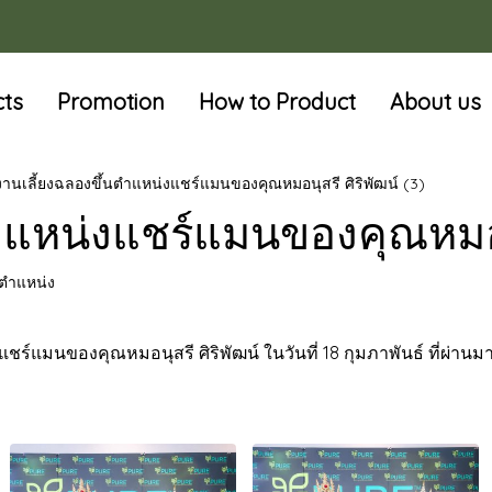
cts
Promotion
How to Product
About us
งานเลี้ยงฉลองขึ้นตำแหน่งแชร์แมนของคุณหมอนุสรี ศิริพัฒน์ (3)
ำแหน่งแชร์แมนของคุณหมอนุ
บตำแหน่ง
แมนของคุณหมอนุสรี ศิริพัฒน์ ในวันที่ 18 กุมภาพันธ์ ที่ผ่านม