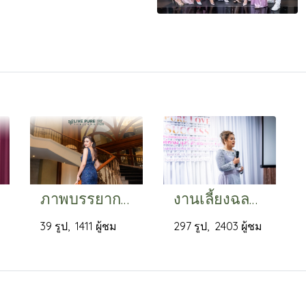
ภาพบรรยากาศงานเลี้ยงฉลองขึ้นตำแหน่งแชร์แมน คุณนันทิดา หงษ์ทอง
งานเลี้ยงฉลองขึ้นตำแหน่งแชร์แมนของคุณหมอนุสรี ศิริพัฒน์ (1)
39 รูป, 1411 ผู้ชม
297 รูป, 2403 ผู้ชม