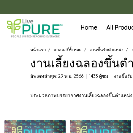
Home
All Produ
หน้าแรก
แกลลอรี่ทั้งหมด
งานขึ้นรับตำแหน่ง
งานเลี้ยงฉลองขึ้นต
อัพเดทล่าสุด: 29 พ.ย. 2566
|
1433 ผู้ชม
|
งานขึ้นรั
ประมวลภาพบรรยากาศงานเลี้ยงฉลองขึ้นตำแหน่งแชร์