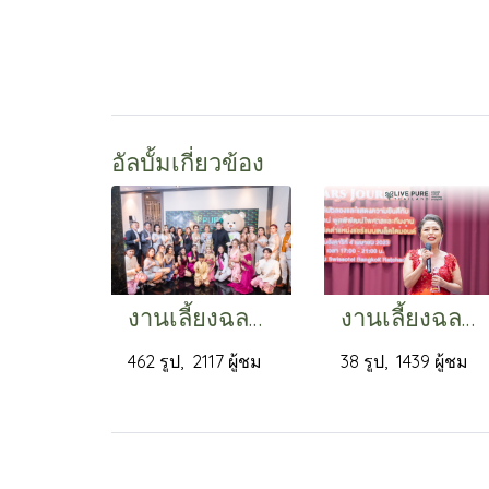
อัลบั้มเกี่ยวข้อง
งานเลี้ยงฉลองขึ้นตำแหน่งแชร์แมนของคุณหมอนุสรี ศิริพัฒน์ (2)
งานเลี้ยงฉลองขึ้นตำแหน่งแชร์แมนคุณศศิรัตน์ พูลพิพัฒน์ไพศาล
462 รูป, 2117 ผู้ชม
38 รูป, 1439 ผู้ชม