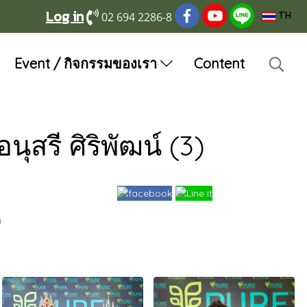
Log in
02 694 2286-8
TH
Event / กิจกรรมของเรา
Content
สรี ศิริพัฒน์ (3)
า