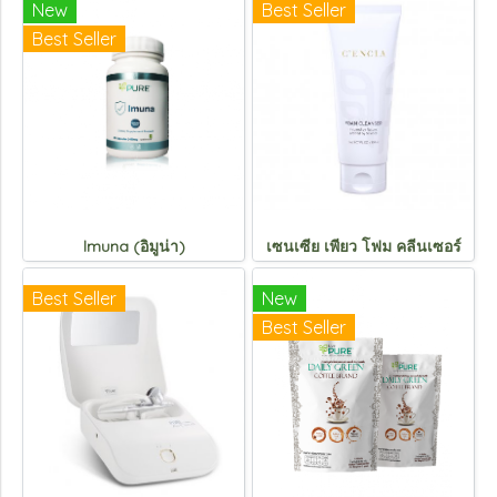
New
Best Seller
Best Seller
lmuna (อิมูน่า)
เซนเซีย เพียว โฟม คลีนเซอร์
Best Seller
New
Best Seller