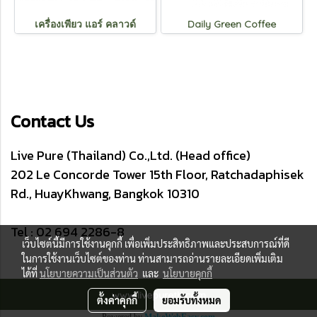
เครื่องเพียว แอร์ คลาวด์
Daily Green Coffee
Contact Us
Live Pure (Thailand) Co.,Ltd. (Head office)
202 Le Concorde Tower 15th Floor, Ratchadaphisek
Rd., HuayKhwang, Bangkok 10310
Tel : 02 694 2286-8
เว็บไซต์นี้มีการใช้งานคุกกี้ เพื่อเพิ่มประสิทธิภาพและประสบการณ์ที่ดี
ในการใช้งานเว็บไซต์ของท่าน ท่านสามารถอ่านรายละเอียดเพิ่มเติม
ได้ที่
นโยบายความเป็นส่วนตัว
และ
นโยบายคุกกี้
www.livepureth.com
ตั้งค่าคุกกี้
ยอมรับทั้งหมด