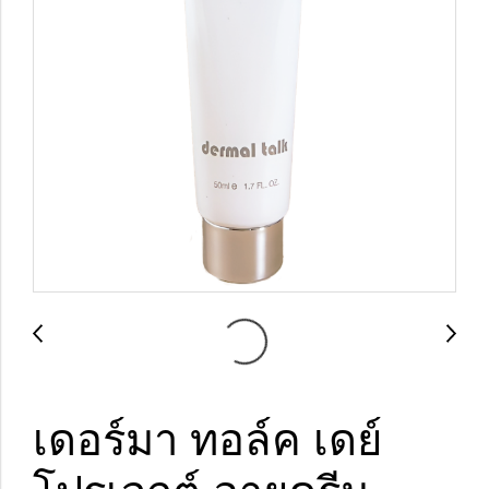
เดอร์มา ทอล์ค เดย์