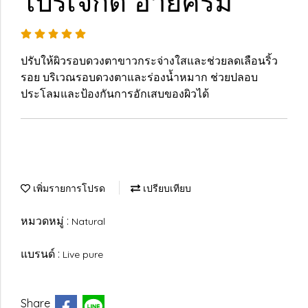
โปรเจกต์ อายครีม
ปรับให้ผิวรอบดวงตาขาวกระจ่างใสและช่วยลดเลือนริ้ว
รอย บริเวณรอบดวงตาและร่องน้ำหมาก ช่วยปลอบ
ประโลมและป้องกันการอักเสบของผิวได้
เพิ่มรายการโปรด
เปรียบเทียบ
หมวดหมู่ :
Natural
แบรนด์ :
Live pure
Share