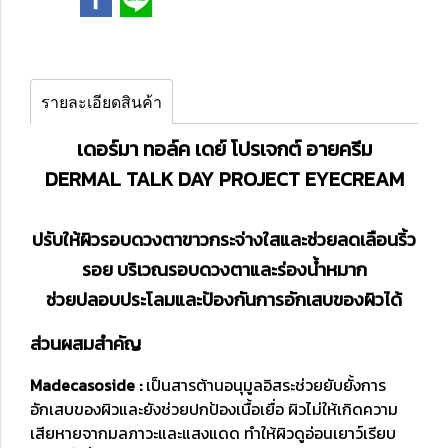
รายละเอียดสินค้า
เดอร์มา ทอล์ค เดย์ โปรเจกต์ อายครีม
DERMAL TALK DAY PROJECT EYECREAM
ปรับให้ผิวรอบดวงตาขาวกระจ่างใสและช่วยลดเลือนริ้ว
รอย บริเวณรอบดวงตาและร่องน้ำหมาก
ช่วยปลอบประโลมและป้องกันการอักเสบของผิวได้
ส่วนผสมสำคัญ
Madecasoside :
เป็นสารต้านอนุมูลอิสระช่วยยับยั้งการ
อักเสบของผิวและยังช่วยปกป้องเนื้อเยื่อ ผิวไม่ให้เกิดความ
เสียหายจากมลภาวะและแสงแดด ทำให้ผิวดูอ่อนเยาว์เรียบ