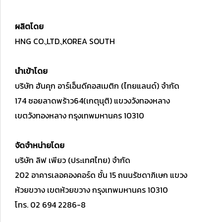
ผลิตโดย
HNG CO.,LTD.,KOREA SOUTH
นำเข้าโดย
บริษัท ฮันคุก อาร์เอ็นดีคอสเมติก (ไทยแลนด์) จำกัด
174 ซอยลาดพร้าว64(เกตุนุติ) แขวงวังทองหลาง
เขตวังทองหลาง กรุงเทพมหานคร 10310
จัดจำหน่ายโดย
บริษัท ลิฟ เพียว (ประเทศไทย) จำกัด
202 อาคารเลอคองคอร์ด ชั้น 15 ถนนรัชดาภิเษก แขวง
ห้วยขวาง เขตห้วยขวาง กรุงเทพมหานคร 10310
โทร. 02 694 2286-8