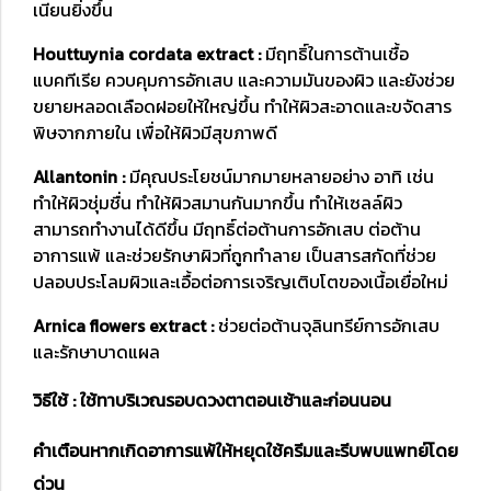
เนียนยิ่งขึ้น
Houttuynia cordata extract :
มีฤทธิ์ในการต้านเชื้อ
แบคทีเรีย ควบคุมการอักเสบ และความมันของผิว และยังช่วย
ขยายหลอดเลือดฝอยให้ใหญ่ขึ้น ทำให้ผิวสะอาดและขจัดสาร
พิษจากภายใน เพื่อให้ผิวมีสุขภาพดี
Allantonin :
มีคุณประโยชน์มากมายหลายอย่าง อาทิ เช่น
ทำให้ผิวชุ่มชื่น ทำให้ผิวสมานกันมากขึ้น ทำให้เซลล์ผิว
สามารถทำงานได้ดีขึ้น มีฤทธิ์ต่อต้านการอักเสบ ต่อต้าน
อาการแพ้ และช่วยรักษาผิวที่ถูกทำลาย เป็นสารสกัดที่ช่วย
ปลอบประโลมผิวและเอื้อต่อการเจริญเติบโตของเนื้อเยื่อใหม่
Arnica flowers extract :
ช่วยต่อต้านจุลินทรีย์การอักเสบ
และรักษาบาดแผล
วิธีใช้ : ใช้ทาบริเวณรอบดวงตาตอนเช้าและก่อนนอน
คำเตือนหากเกิดอาการแพ้ให้หยุดใช้ครีมและรีบพบแพทย์โดย
ด่วน