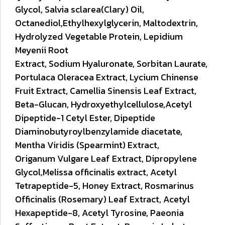
Glycol, Salvia sclarea
(Clary) Oil,
Octanediol,Ethylhexylglycerin, Maltodextrin,
Hydrolyzed Vegetable Protein, Lepidium
Meyenii Root
Extract, Sodium Hyaluronate, Sorbitan Laurate,
Portulaca
Oleracea Extract, Lycium Chinense
Fruit Extract, Camellia
Sinensis Leaf Extract,
Beta-Glucan, Hydroxyethylcellulose,
Acetyl
Dipeptide-1 Cetyl Ester, Dipeptide
Diaminobutyroyl
benzylamide diacetate,
Mentha Viridis (Spearmint) Extract,
Origanum Vulgare Leaf Extract, Dipropylene
Glycol,
Melissa officinalis extract, Acetyl
Tetrapeptide-5, Honey
Extract, Rosmarinus
Officinalis (Rosemary) Leaf Extract,
Acetyl
Hexapeptide-8, Acetyl Tyrosine, Paeonia