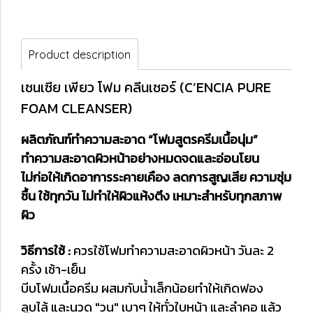
Product description
เซนเซีย เพียว โฟม คลีนเซอร์ (C’ENCIA PURE
FOAM CLEANSER)
ผลิตภัณฑ์ทำความสะอาด “โฟมสูตรครีมเนื้อนุ่ม”
ทำความสะอาดผิวหน้าอย่างหมดจดและอ่อนโยน
ไม่ก่อให้เกิดอาการระคายเคือง ลดการสูญเสีย ความชุ่ม
ชื้น ใช้ทุกวัน ไม่ทำให้ผิวแห้งตึง เหมาะสำหรับทุกสภาพ
ผิว
วิธีการใช้ :
ควรใช้โฟมทำความสะอาดผิวหน้า วันละ 2
ครั้ง เช้า-เย็น
บีบโฟมเนื้อครีม ผสมกับน้ำเล็กน้อยทำให้เกิดฟอง
ลูบไล้ และนวด "วน" เบาๆ ให้ทั่วใบหน้า และลำคอ แล้ว