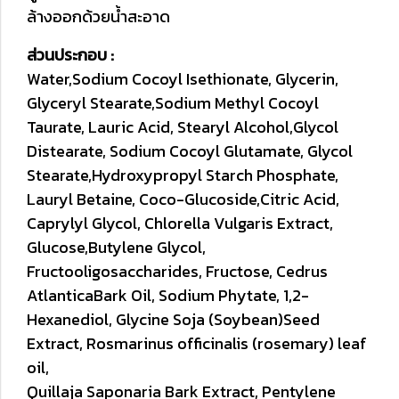
ล้างออกด้วยน้ำสะอาด
ส่วนประกอบ :
Water,Sodium Cocoyl Isethionate, Glycerin,
Glyceryl Stearate,
Sodium Methyl Cocoyl
Taurate, Lauric Acid, Stearyl Alcohol,
Glycol
Distearate, Sodium Cocoyl Glutamate, Glycol
Stearate,
Hydroxypropyl Starch Phosphate,
Lauryl Betaine, Coco-Glucoside,
Citric Acid,
Caprylyl Glycol, Chlorella Vulgaris Extract,
Glucose,
Butylene Glycol,
Fructooligosaccharides, Fructose, Cedrus
Atlantica
Bark Oil, Sodium Phytate, 1,2-
Hexanediol, Glycine Soja (Soybean)
Seed
Extract, Rosmarinus officinalis (rosemary) leaf
oil,
Quillaja Saponaria Bark Extract, Pentylene