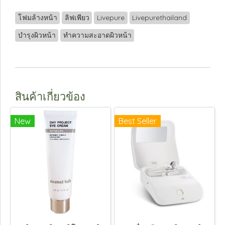
โฟมล้างหน้า
ลิฟเพียว
Livepure
Livepurethailand
บำรุงผิวหน้า
ทำความสะอาดผิวหน้า
สินค้าเกี่ยวข้อง
New
Best Seller