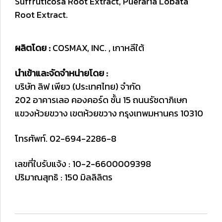
Suffruticosa
Root Extract, Pueraria Lobata
Root Extract.
ผลิตโดย :
COSMAX, INC. , เกาหลีใต้
นำเข้าและจัดจำหน่ายโดย :
บริษัท ลิฟ เพียว (ประเทศไทย) จำกัด
202 อาคารเลอ คองคอร์ด ชั้น 15
ถนนรัชดาภิเษก
แขวงห้วยขวาง เขตห้วยขวาง
กรุงเทพมหานคร 10310
โทรศัพท์. 02-694-2286-8
เลขที่ใบรับแจ้ง : 10-2-6600009398
ปริมาณสุทธิ : 150 มิลลิลิตร