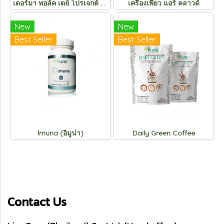
เดอร์มา ทอล์ค เดย์ โปรเจกต์ อายครีม
เครื่องเพียว แอร์ คลาวด์
New
New
Best Seller
Best Seller
lmuna (อิมูน่า)
Daily Green Coffee
Contact Us